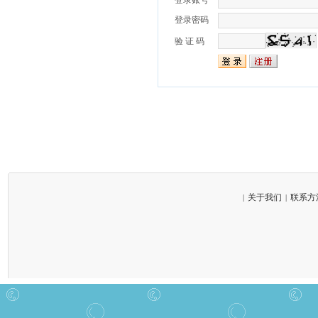
登录账号
登录密码
验 证 码
关于我们
联系方
|
|