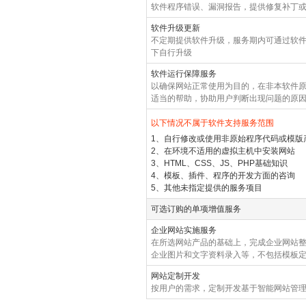
软件程序错误、漏洞报告，提供修复补丁
软件升级更新
不定期提供软件升级，服务期内可通过软
下自行升级
软件运行保障服务
以确保网站正常使用为目的，在非本软件原
适当的帮助，协助用户判断出现问题的原
以下情况不属于软件支持服务范围
1、自行修改或使用非原始程序代码或模版
2、在环境不适用的虚拟主机中安装网站
3、HTML、CSS、JS、PHP基础知识
4、模板、插件、程序的开发方面的
咨询
5、其他未指定提供的服务项目
可选订购的单项增值服务
企业网站实施服务
在所选网站产品的基础上，完成企业网站整体
企业图片和文字资料录入等，不包括模板
网站定制开发
按用户的需求，定制开发基于智能网站管